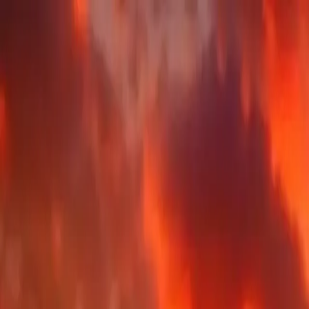
IL GIOCO
GIOCATORI
OGGETTI
NEGOZIO
COMUNITÀ